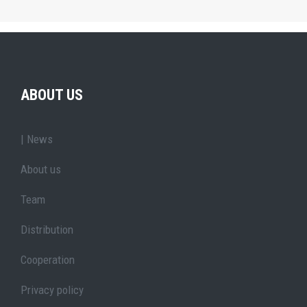
ABOUT US
| News
About us
Team
Distribution
Cooperation
Privacy policy