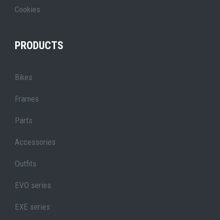
Cookies
PRODUCTS
Bikes
Frames
Parts
Accessories
Outfits
EVO series
EXE series