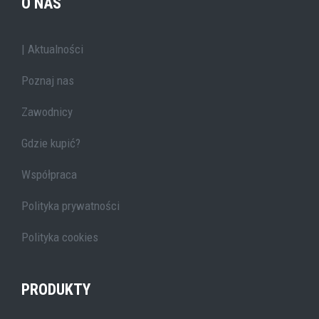
O NAS
| Aktualności
Poznaj nas
Zawodnicy
Gdzie kupić?
Współpraca
Polityka prywatności
Polityka cookies
PRODUKTY