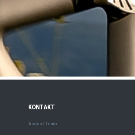
KONTAKT
Accent Team