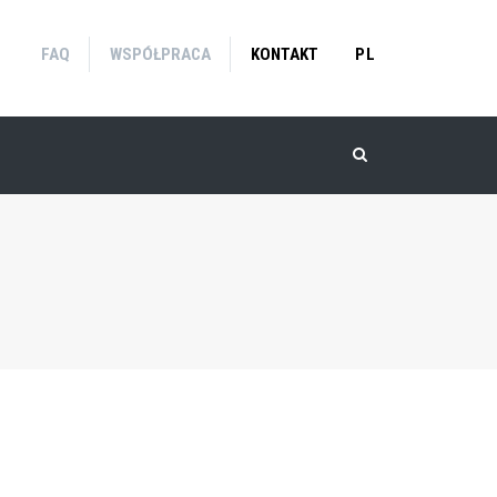
FAQ
WSPÓŁPRACA
KONTAKT
PL