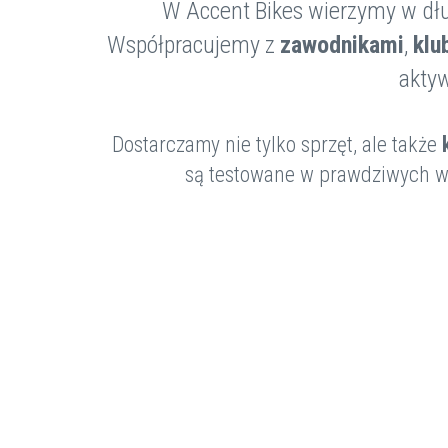
W Accent Bikes wierzymy w dłu
Współpracujemy z
zawodnikami
,
klu
aktyw
Dostarczamy nie tylko sprzęt, ale także
są testowane w prawdziwych war