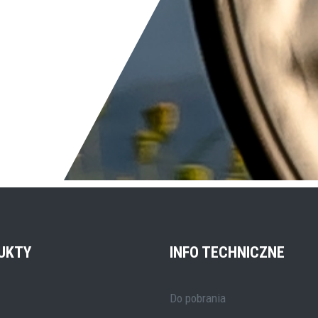
UKTY
INFO TECHNICZNE
Do pobrania