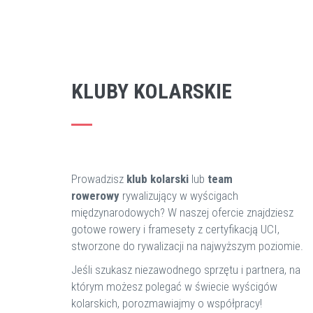
KLUBY KOLARSKIE
Prowadzisz
klub kolarski
lub
team
rowerowy
rywalizujący w wyścigach
międzynarodowych? W naszej ofercie znajdziesz
gotowe rowery i framesety z certyfikacją UCI,
stworzone do rywalizacji na najwyższym poziomie.
Jeśli szukasz niezawodnego sprzętu i partnera, na
którym możesz polegać w świecie wyścigów
kolarskich, porozmawiajmy o współpracy!