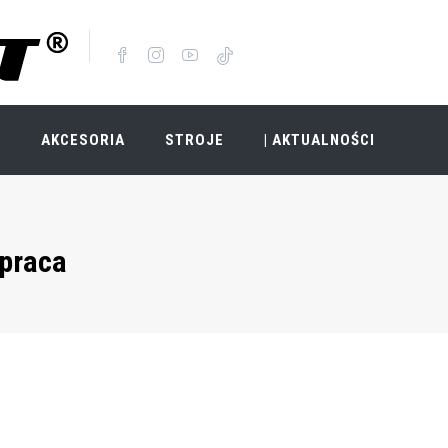
I
AKCESORIA
STROJE
| AKTUALNOŚCI
praca