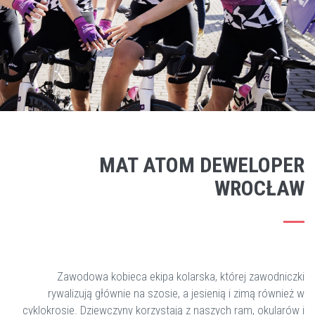
MAT ATOM DEWELOPER
WROCŁAW
Zawodowa kobieca ekipa kolarska, której zawodniczki
rywalizują głównie na szosie, a jesienią i zimą również w
cyklokrosie. Dziewczyny korzystają z naszych ram, okularów i