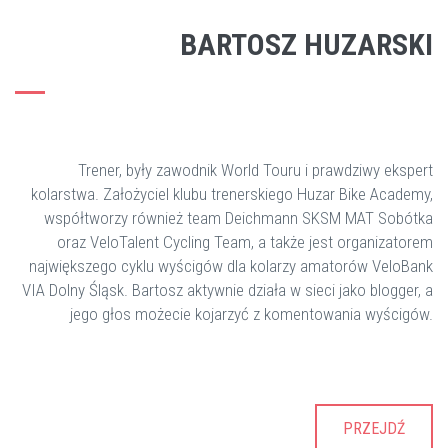
BARTOSZ HUZARSKI
Trener, były zawodnik World Touru i prawdziwy ekspert
kolarstwa. Założyciel klubu trenerskiego Huzar Bike Academy,
współtworzy również team Deichmann SKSM MAT Sobótka
oraz VeloTalent Cycling Team, a także jest organizatorem
największego cyklu wyścigów dla kolarzy amatorów VeloBank
VIA Dolny Śląsk. Bartosz aktywnie działa w sieci jako blogger, a
jego głos możecie kojarzyć z komentowania wyścigów.
PRZEJDŹ