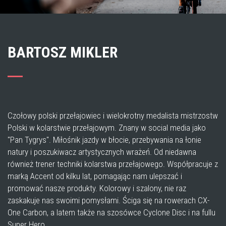
BARTOSZ MIKLER
Czołowy polski przełajowiec i wielokrotny medalista mistrzostw
Polski w kolarstwie przełajowym. Znany w social media jako
"Pan Tygrys". Miłośnik jazdy w błocie, przebywania na łonie
natury i poszukiwacz artystycznych wrażeń. Od niedawna
również trener techniki kolarstwa przełajowego. Współpracuje z
marką Accent od kilku lat, pomagając nam ulepszać i
promować nasze produkty. Kolorowy i szalony, nie raz
zaskakuje nas swoimi pomysłami. Ściga się na rowerach CX-
One Carbon, a latem także na szosówce Cyclone Disc i na fullu
Super Hero.