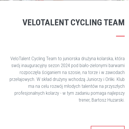
VELOTALENT CYCLING TEAM
VeloTalent Cycling Team to juniorska drużyna kolarska, która
swój inauguracyjny sezon 2024 pod biało-zielonymi barwami
rozpoczęła ściganiem na szosie, na torze i w zawodach
przełajowych. W skład drużyny wchodzą Juniorzy i Orliki. Klub
ma na celu rozwój młodych talentów na przyszłych
profesjonalnych kolarzy - w tym zadaniu pomaga najlepszy
trener, Bartosz Huzarski.