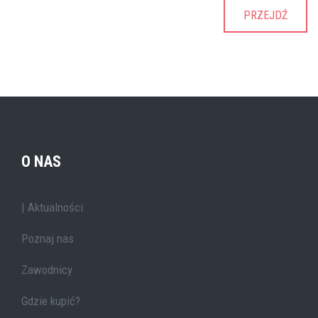
PRZEJDŹ
O NAS
| Aktualności
Poznaj nas
Zawodnicy
Gdzie kupić?