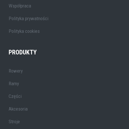
Współpraca
Polityka prywatności
Polityka cookies
PRODUKTY
Rowery
Ramy
Części
Akcesoria
Stroje