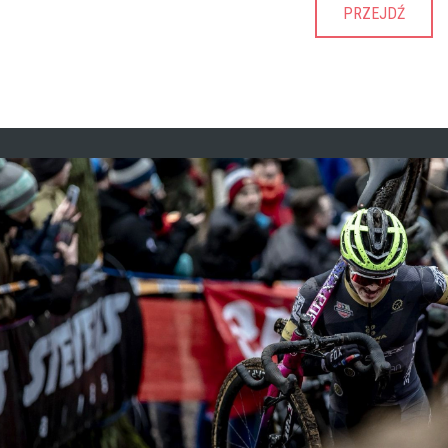
PRZEJDŹ