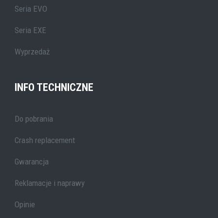
Seria EVO
Seria EXE
Wyprzedaż
INFO TECHNICZNE
Do pobrania
Crash replacement
Gwarancja
Reklamacje i naprawy
Opinie