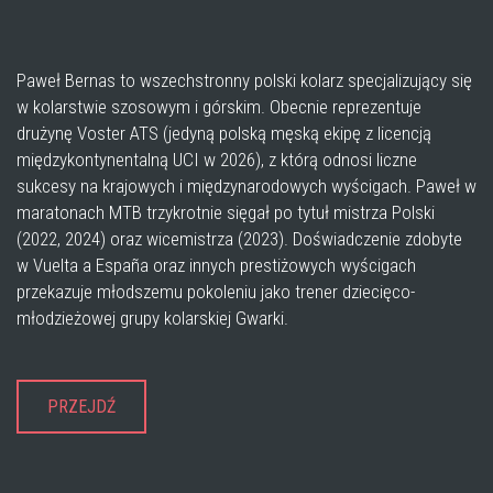
Paweł Bernas to wszechstronny polski kolarz specjalizujący się
w kolarstwie szosowym i górskim. Obecnie reprezentuje
drużynę Voster ATS (jedyną polską męską ekipę z licencją
międzykontynentalną UCI w 2026), z którą odnosi liczne
sukcesy na krajowych i międzynarodowych wyścigach. Paweł w
maratonach MTB trzykrotnie sięgał po tytuł mistrza Polski
(2022, 2024) oraz wicemistrza (2023). Doświadczenie zdobyte
w Vuelta a España oraz innych prestiżowych wyścigach
przekazuje młodszemu pokoleniu jako trener dziecięco-
młodzieżowej grupy kolarskiej Gwarki.
PRZEJDŹ