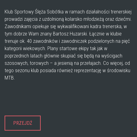
Klub Sportowy Ślęża Sobótka w ramach działalności trenerskiej
prowadzi zajęcia z uzdolnioną kolarsko młodzieżą oraz dziećmi.
Zawodnikami opiekuje się wykwalifikowani kadra trenerska, w
tym dobrze Wam znany Bartosz Huzarski. Łącznie w klubie
trenuje ok. 40 zawodników i zawodniczek podzielonych na pięć
kategorii wiekowych. Plany startowe ekipy tak jak w
poprzednich latach głównie skupiać się będą na wyścigach
szosowych, torowych – a jesienią na przełajach. Co więcej, od
tego sezonu klub posiada również reprezentację w środowisku
MTB.
PRZEJDŹ