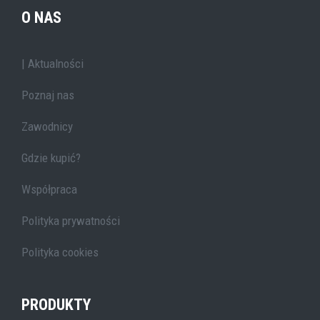
O NAS
| Aktualności
Poznaj nas
Zawodnicy
Gdzie kupić?
Współpraca
Polityka prywatności
Polityka cookies
PRODUKTY