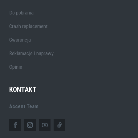
Do pobrania
Crash replacement
Gwarancja
Reklamacje i naprawy
Opinie
KONTAKT
Accent Team