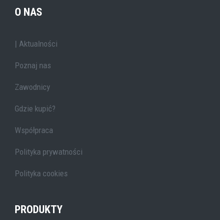
O NAS
| Aktualności
Poznaj nas
Zawodnicy
Gdzie kupić?
Współpraca
Polityka prywatności
Polityka cookies
PRODUKTY