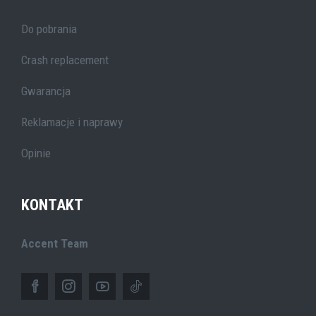
Do pobrania
Crash replacement
Gwarancja
Reklamacje i naprawy
Opinie
KONTAKT
Accent Team