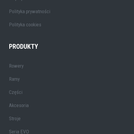
Polityka prywatności
Polityka cookies
PRODUKTY
Rowery
Ramy
Części
Akcesoria
Stroje
Seria EVO