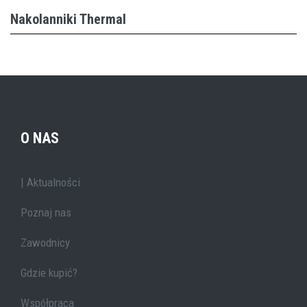
Nakolanniki Thermal
O NAS
| Aktualności
Poznaj nas
Zawodnicy
Gdzie kupić?
Współpraca