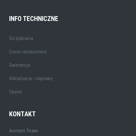
INFO TECHNICZNE
Do pobrania
Crash replacement
Gwarancja
Reklamacje i naprawy
Opinie
KONTAKT
Accent Team