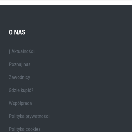
O NAS
| Aktualności
Poznaj nas
Zawodnicy
Gdzie kupić?
Współpraca
Polityka prywatności
Polityka cookies