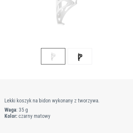
Lekki koszyk na bidon wykonany z tworzywa.
Waga
: 35 g
Kolor:
czarny matowy