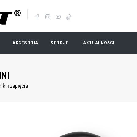
I
AKCESORIA
STROJE
| AKTUALNOŚCI
INI
ki i zapięcia