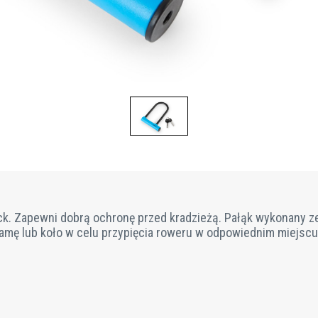
ck. Zapewni dobrą ochronę przed kradzieżą. Pałąk wykonany ze
amę lub koło w celu przypięcia roweru w odpowiednim miejscu