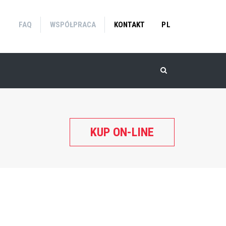
FAQ
WSPÓŁPRACA
KONTAKT
PL
KUP ON-LINE