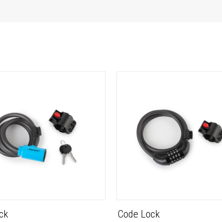
ck
Code Lock