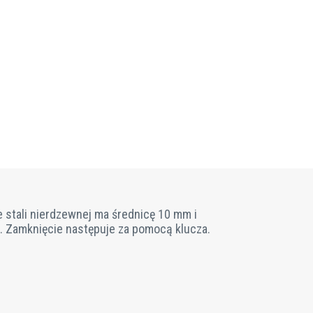
 stali nierdzewnej ma średnicę 10 mm i
. Zamknięcie następuje za pomocą klucza.