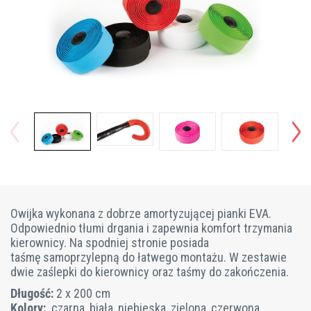
Owijka wykonana z dobrze amortyzującej pianki EVA.
Odpowiednio tłumi drgania i zapewnia komfort trzymania
kierownicy. Na spodniej stronie posiada
taśmę samoprzylepną do łatwego montażu. W zestawie
dwie zaślepki do kierownicy oraz taśmy do zakończenia.
Długość:
2 x 200 cm
Kolory:
czarna, biała, niebieska, zielona, czerwona,