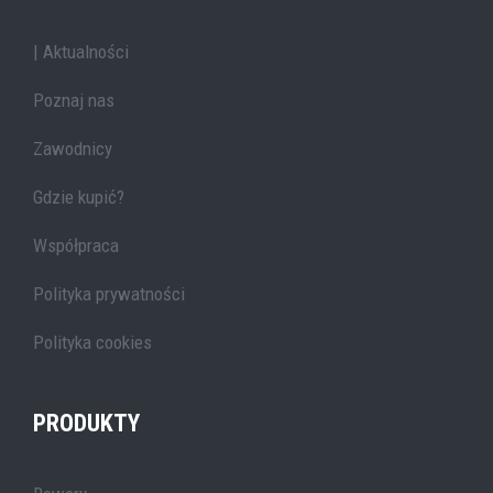
| Aktualności
Poznaj nas
Zawodnicy
Gdzie kupić?
Współpraca
Polityka prywatności
Polityka cookies
PRODUKTY