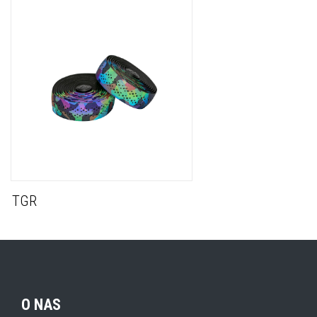
TGR
O NAS