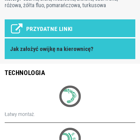
różowa, żółta fluo, pomarańczowa, turkusowa
PRZYDATNE LINKI
Jak założyć owijkę na kierownicę?
TECHNOLOGIA
Łatwy montaż.