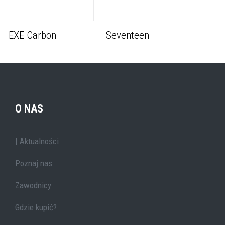
EXE Carbon
Seventeen
O NAS
| Aktualności
Poznaj nas
Zawodnicy
Gdzie kupić?