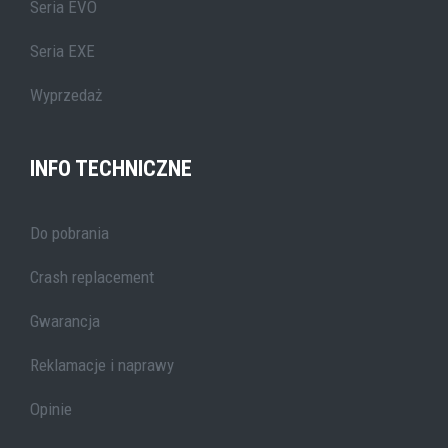
Seria EVO
Seria EXE
Wyprzedaż
INFO TECHNICZNE
Do pobrania
Crash replacement
Gwarancja
Reklamacje i naprawy
Opinie