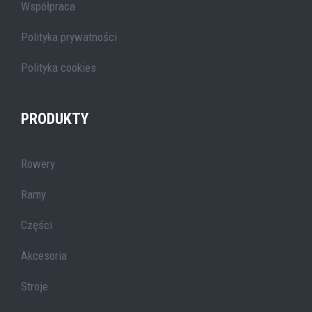
Współpraca
Polityka prywatności
Polityka cookies
PRODUKTY
Rowery
Ramy
Części
Akcesoria
Stroje