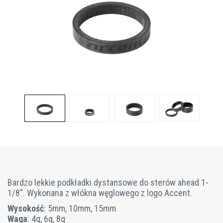
Bardzo lekkie podkładki dystansowe do sterów ahead 1-
1/8". Wykonana z włókna węglowego z logo Accent.
Wysokość
: 5mm, 10mm, 15mm
Waga
: 4g, 6g, 8g