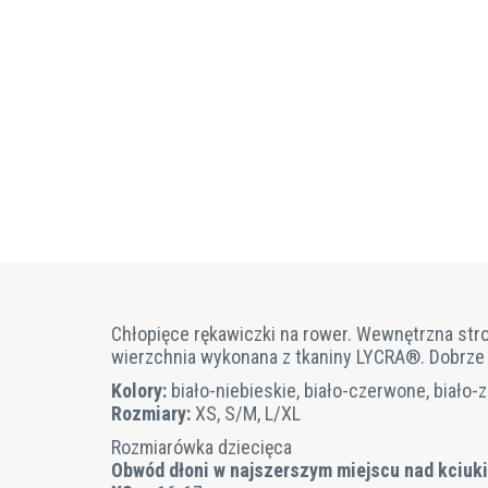
Chłopięce rękawiczki na rower. Wewnętrzna str
wierzchnia wykonana z tkaniny LYCRA®. Dobrze od
Kolory:
biało-niebieskie, biało-czerwone, biało-z
Rozmiary:
XS, S/M, L/XL
Rozmiarówka dziecięca
Obwód dłoni w najszerszym miejscu nad kciuk