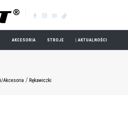
I
AKCESORIA
STROJE
| AKTUALNOŚCI
i/Akcesoria
Rękawiczki