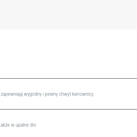
 zapewniają wygodny i pewny chwyt kierownicy.
także w upalne dni.