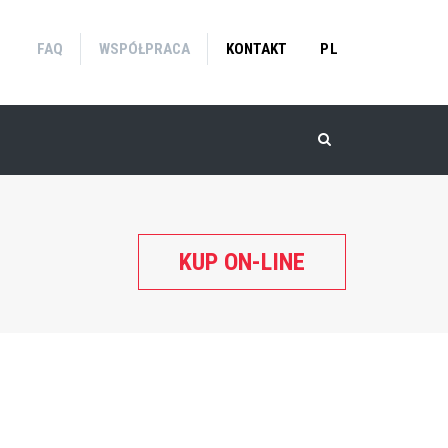
FAQ
WSPÓŁPRACA
KONTAKT
PL
KUP ON-LINE