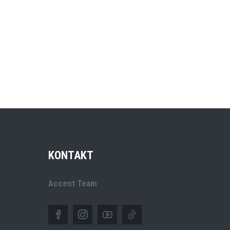
KONTAKT
Accent Team