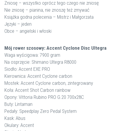
Zniosę – wszystko oprócz tego czego nie zniosę
Nie zniosę – pianina, nie znoszę też zmywać
Książka godna polecenia – Mistrz i Małgorzata
Języki – jeden
Obce – angielski i włoski
Mój rower szosowy: Accent Cyclone Disc Ultegra
Waga wyścigowa: 7900 gram
Na osprzęcie: Shimano Ultegra R8000
Siodło: Accent EXE PRO
Kierownica: Accent Cyclone carbon
Mostek: Accent Cyclone carbon, zintegrowany
Koła: Accent Shot Carbon rainbow
Opony: Vittoria Rubino PRO G.20 700x28C
Buty: Lintaman
Pedały: Speedplay Zero Pedal System
Kask: Abus
Okulary: Accent