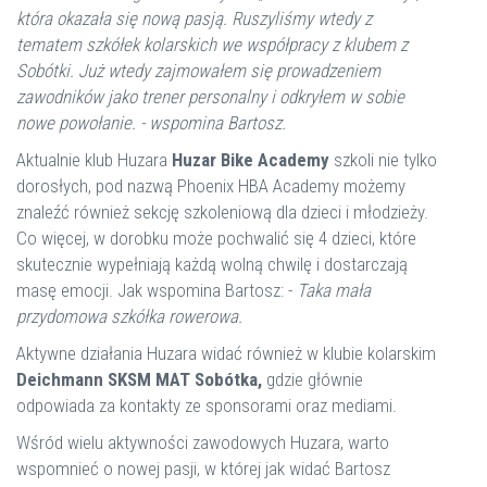
która okazała się nową pasją. Ruszyliśmy wtedy z
tematem szkółek kolarskich we współpracy z klubem z
Sobótki. Już wtedy zajmowałem się prowadzeniem
zawodników jako trener personalny i odkryłem w sobie
nowe powołanie. - wspomina Bartosz.
Aktualnie klub Huzara
Huzar Bike Academy
szkoli nie tylko
dorosłych, pod nazwą Phoenix HBA Academy możemy
znaleźć również sekcję szkoleniową dla dzieci i młodzieży.
Co więcej, w dorobku może pochwalić się 4 dzieci, które
skutecznie wypełniają każdą wolną chwilę i dostarczają
masę emocji. Jak wspomina Bartosz: -
Taka mała
przydomowa szkółka rowerowa.
Aktywne działania Huzara widać również w klubie kolarskim
Deichmann SKSM MAT Sobótka,
gdzie głównie
odpowiada za kontakty ze sponsorami oraz mediami.
Wśród wielu aktywności zawodowych Huzara, warto
wspomnieć o nowej pasji, w której jak widać Bartosz