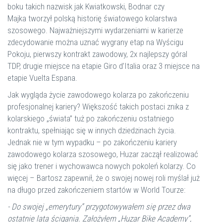
boku takich nazwisk jak Kwiatkowski, Bodnar czy
Majka tworzył polską historię światowego kolarstwa
szosowego. Najważniejszymi wydarzeniami w karierze
zdecydowanie można uznać wygrany etap na Wyścigu
Pokoju, pierwszy kontrakt zawodowy, 2x najlepszy góral
TDP, drugie miejsce na etapie Giro d’Italia oraz 3 miejsce na
etapie Vuelta Espana.
Jak wygląda życie zawodowego kolarza po zakończeniu
profesjonalnej kariery? Większość takich postaci znika z
kolarskiego „świata” tuż po zakończeniu ostatniego
kontraktu, spełniając się w innych dziedzinach życia.
Jednak nie w tym wypadku – po zakończeniu kariery
zawodowego kolarza szosowego, Huzar zaczął realizować
się jako trener i wychowawca nowych pokoleń kolarzy. Co
więcej – Bartosz zapewnił, że o swojej nowej roli myślał już
na długo przed zakończeniem startów w World Tourze:
- Do swojej „emerytury” przygotowywałem się przez dwa
ostatnie lata ścigania. Założyłem „Huzar Bike Academy”,