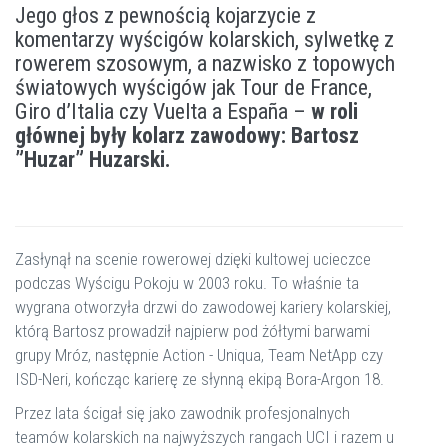
Jego głos z pewnością kojarzycie z
komentarzy wyścigów kolarskich, sylwetkę z
rowerem szosowym, a nazwisko z topowych
światowych wyścigów jak Tour de France,
Giro d’Italia czy Vuelta a España –
w roli
głównej były kolarz zawodowy: Bartosz
”Huzar” Huzarski.
Zasłynął na scenie rowerowej dzięki kultowej ucieczce
podczas Wyścigu Pokoju w 2003 roku. To właśnie ta
wygrana otworzyła drzwi do zawodowej kariery kolarskiej,
którą Bartosz prowadził najpierw pod żółtymi barwami
grupy Mróz, następnie Action - Uniqua, Team NetApp czy
ISD-Neri, kończąc karierę ze słynną ekipą Bora-Argon 18.
Przez lata ścigał się jako zawodnik profesjonalnych
teamów kolarskich na najwyższych rangach UCI i razem u