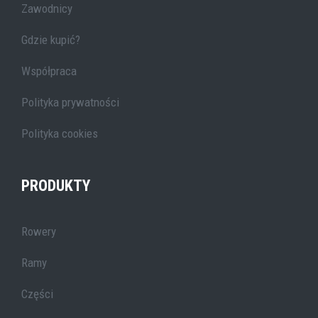
Zawodnicy
Gdzie kupić?
Współpraca
Polityka prywatności
Polityka cookies
PRODUKTY
Rowery
Ramy
Części