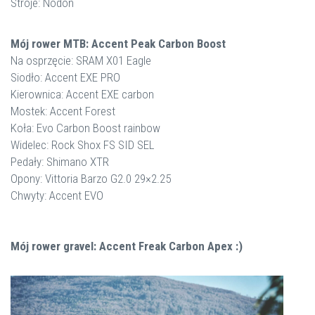
Stroje: Nodon
Mój rower MTB: Accent Peak Carbon Boost
Na osprzęcie: SRAM X01 Eagle
Siodło: Accent EXE PRO
Kierownica: Accent EXE carbon
Mostek: Accent Forest
Koła: Evo Carbon Boost rainbow
Widelec: Rock Shox FS SID SEL
Pedały: Shimano XTR
Opony: Vittoria Barzo G2.0 29×2.25
Chwyty: Accent EVO
Mój rower gravel: Accent Freak Carbon Apex :)