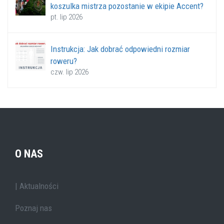
koszulka mistrza pozostanie w ekipie Accent?
pt. lip 2026
Instrukcja: Jak dobrać odpowiedni rozmiar
roweru?
czw. lip 2026
O NAS
| Aktualności
Poznaj nas