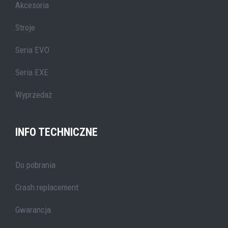
Akcesoria
Stroje
Seria EVO
Seria EXE
Wyprzedaż
INFO TECHNICZNE
Do pobrania
Crash replacement
Gwarancja