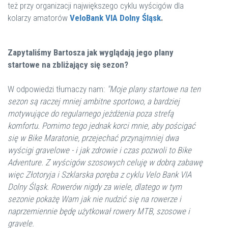
też przy organizacji największego cyklu wyścigów dla
kolarzy amatorów
VeloBank VIA Dolny Śląsk
.
Zapytaliśmy Bartosza jak wyglądają jego plany
startowe na zbliżający się sezon?
W odpowiedzi tłumaczy nam:
"Moje plany startowe na ten
sezon są raczej mniej ambitne sportowo, a bardziej
motywujące do regularnego jeżdżenia poza strefą
komfortu. Pomimo tego jednak korci mnie, aby pościgać
się w Bike Maratonie, przejechać przynajmniej dwa
wyścigi gravelowe - i jak zdrowie i czas pozwoli to Bike
Adventure. Z wyścigów szosowych celuję w dobrą zabawę
więc Złotoryja i Szklarska poręba z cyklu Velo Bank VIA
Dolny Śląsk. Rowerów nigdy za wiele, dlatego w tym
sezonie pokażę Wam jak nie nudzić się na rowerze i
naprzemiennie będę użytkował rowery MTB, szosowe i
gravele.