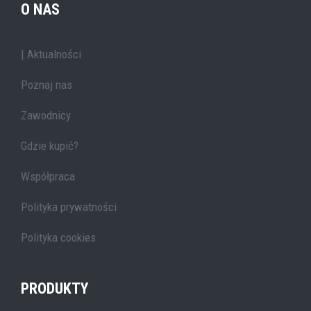
O NAS
| Aktualności
Poznaj nas
Zawodnicy
Gdzie kupić?
Współpraca
Polityka prywatności
Polityka cookies
PRODUKTY