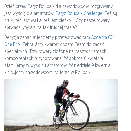
Dzień przed Paryż-Roubaix dla zawodowców, rozgrywany
jest wyścig dla amatorów:
Paryż-Roubaix Challenge
. Też są
bruki, też jest walka, też jest ciężko... Czy nasze rowery
sprwadziłyby się na tak trudnej trasie?
Decyzja zapadła: jedziemy przetestować tam
Accenta CX-
One Pro
. Zebraliśmy kwartet Accent Team do zadań
specjalnych. Trzy rowery złożone na naszych ramach i
komponentach przygotowane. W sobotę 8 kwietnia
startujemy w wyścigu amatorów. W niedzielę 9 kwietnia
kibicujemy zawodowcom na torze w Roubaix.