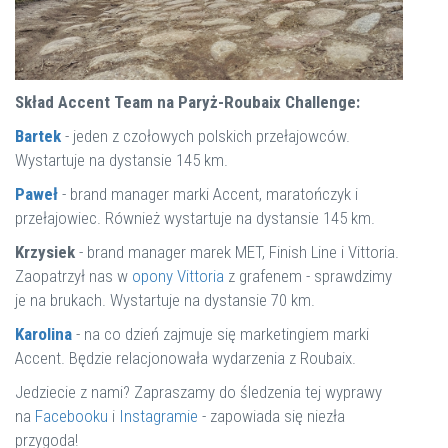
Skład Accent Team na Paryż-Roubaix Challenge:
Bartek
- jeden z czołowych polskich przełajowców.
Wystartuje na dystansie 145 km.
Paweł
- brand manager marki Accent, maratończyk i
przełajowiec. Również wystartuje na dystansie 145 km.
Krzysiek
- brand manager marek MET, Finish Line i Vittoria.
Zaopatrzył nas w
opony Vittoria
z grafenem - sprawdzimy
je na brukach. Wystartuje na dystansie 70 km.
Karolina
- na co dzień zajmuje się marketingiem marki
Accent. Będzie relacjonowała wydarzenia z Roubaix.
Jedziecie z nami? Zapraszamy do śledzenia tej wyprawy
na
Facebooku
i
Instagramie
- zapowiada się niezła
przygoda!