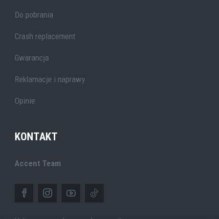
Do pobrania
Crash replacement
Gwarancja
Reklamacje i naprawy
Opinie
KONTAKT
Accent Team