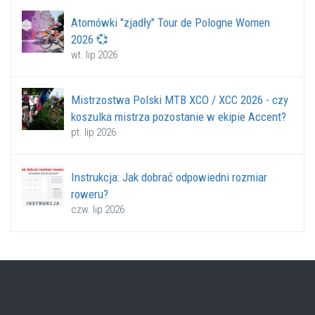
Atomówki "zjadły" Tour de Pologne Women
2026 💞
wt. lip 2026
Mistrzostwa Polski MTB XCO / XCC 2026 - czy
koszulka mistrza pozostanie w ekipie Accent?
pt. lip 2026
Instrukcja: Jak dobrać odpowiedni rozmiar
roweru?
czw. lip 2026