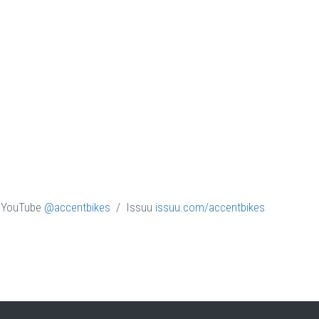
YouTube
@accentbikes
/ Issuu
issuu.com/accentbikes