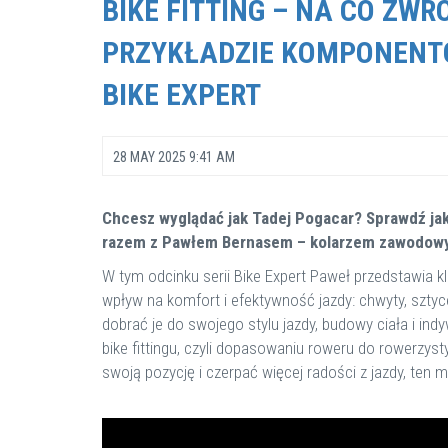
BIKE FITTING – NA CO ZW
PRZYKŁADZIE KOMPONENTÓ
BIKE EXPERT
28 MAY 2025 9:41 AM
Chcesz wyglądać jak Tadej Pogacar? Sprawdź ja
razem z Pawłem Bernasem – kolarzem zawodow
W tym odcinku serii Bike Expert Paweł przedstawia
wpływ na komfort i efektywność jazdy: chwyty, sztyce
dobrać je do swojego stylu jazdy, budowy ciała i ind
bike fittingu, czyli dopasowaniu roweru do rowerzyst
swoją pozycję i czerpać więcej radości z jazdy, ten ma