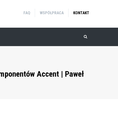
FAQ
WSPÓŁPRACA
KONTAKT
omponentów Accent | Paweł