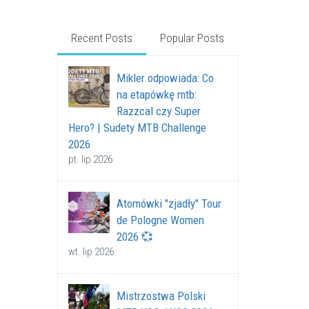
Recent Posts
Popular Posts
Mikler odpowiada: Co
na etapówkę mtb:
Razzcal czy Super
Hero? | Sudety MTB Challenge
2026
pt. lip 2026
Atomówki "zjadły" Tour
de Pologne Women
2026 💞
wt. lip 2026
Mistrzostwa Polski