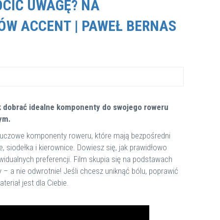
RÓCIĆ UWAGĘ? NA
W ACCENT | PAWEŁ BERNAS
k dobrać idealne komponenty do swojego roweru
ym.
 kluczowe komponenty roweru, które mają bezpośredni
, siodełka i kierownice. Dowiesz się, jak prawidłowo
ywidualnych preferencji. Film skupia się na podstawach
y – a nie odwrotnie! Jeśli chcesz uniknąć bólu, poprawić
teriał jest dla Ciebie.