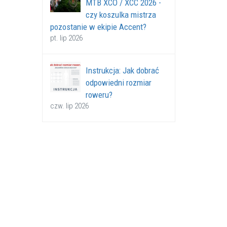
MTB XCO / XCC 2026 -
czy koszulka mistrza
pozostanie w ekipie Accent?
pt. lip 2026
Instrukcja: Jak dobrać
odpowiedni rozmiar
roweru?
czw. lip 2026