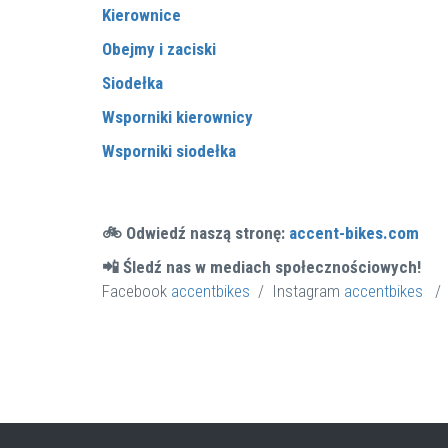
Kierownice
Obejmy i zaciski
Siodełka
Wsporniki kierownicy
Wsporniki
siodełka
🚲 Odwiedź naszą stronę:
accent-bikes.com
📲 Śledź nas w mediach społecznościowych!
Facebook
accentbikes
/ Instagram
accentbikes
/ 