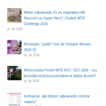
Mikler odpowiada: Co na etapówkę mtb:
Razzcal czy Super Hero? | Sudety MTB
Challenge 2026
pt. lip 2026
Atomówki "zjadły" Tour de Pologne Women
2026 💞
wt. lip 2026
Mistrzostwa Polski MTB XCO / XCC 2026 - czy
koszulka mistrza pozostanie w ekipie Accent?
pt. lip 2026
Instrukcja: Jak dobrać odpowiedni rozmiar
roweru?