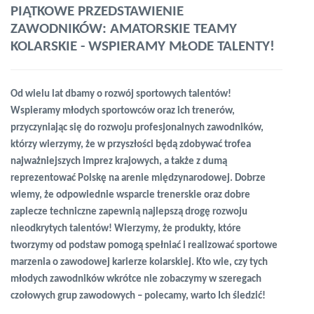
PIĄTKOWE PRZEDSTAWIENIE
ZAWODNIKÓW: AMATORSKIE TEAMY
KOLARSKIE - WSPIERAMY MŁODE TALENTY!
Od wielu lat dbamy o rozwój sportowych talentów!
Wspieramy młodych sportowców oraz ich trenerów,
przyczyniając się do rozwoju profesjonalnych zawodników,
którzy wierzymy, że w przyszłości będą zdobywać trofea
najważniejszych imprez krajowych, a także z dumą
reprezentować Polskę na arenie międzynarodowej. Dobrze
wiemy, że odpowiednie wsparcie trenerskie oraz dobre
zaplecze techniczne zapewnią najlepszą drogę rozwoju
nieodkrytych talentów! Wierzymy, że produkty, które
tworzymy od podstaw pomogą spełniać i realizować sportowe
marzenia o zawodowej karierze kolarskiej. Kto wie, czy tych
młodych zawodników wkrótce nie zobaczymy w szeregach
czołowych grup zawodowych – polecamy, warto Ich śledzić!