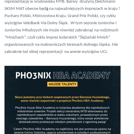
reprezentację w środowisku MTB. Barwy drużyny
Deichmann
SKSM MAT obecne będ
ą
na najważniejszych imprezach w kraju !
Puchary Polski, Mistrzostwa Kraju, Grand Prix Polski, czy cyklu
wyścigów VeloBank Via Dolny Śląsk. W tym sezonie Juniorów i
Juniorów Młodszych nie może również zabraknąć na rodzimych
”Mnichach”, czyli cyklu imprez kolarskich "Ślężański Mnich"
organizowanych na malowniczych terenach dolnego śląska. Nie
zabraknie też silnej reprezentacji na arenie wyścigów UCI.