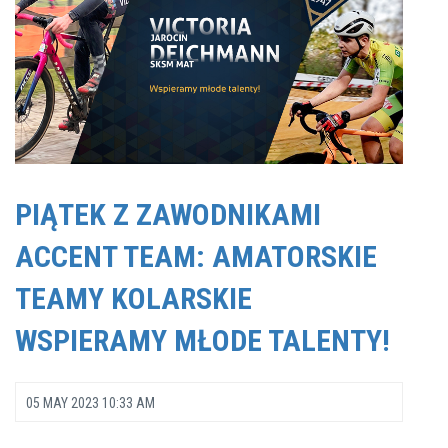
PIĄTEK Z ZAWODNIKAMI
ACCENT TEAM: AMATORSKIE
TEAMY KOLARSKIE
WSPIERAMY MŁODE TALENTY!
05 MAY 2023 10:33 AM