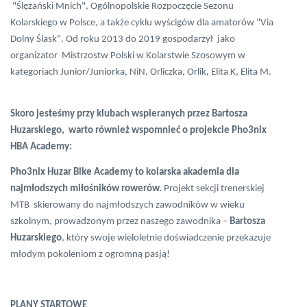
"Ślęzański Mnich", Ogólnopolskie Rozpoczęcie Sezonu
Kolarskiego w Polsce, a także cyklu wyścigów dla amatorów "Via
Dolny Ślask". Od roku 2013 do 2019 gospodarzył jako
organizator Mistrzostw Polski w Kolarstwie Szosowym w
kategoriach Junior/Juniorka, NiN, Orliczka, Orlik, Elita K, Elita M.
Skoro jesteśmy przy klubach wspieranych przez Bartosza
Huzarskiego, warto również wspomnieć o projekcie Pho3nix
HBA Academy:
Pho3nix Huzar Bike Academy to kolarska akademia dla
najmłodszych miłośników rowerów.
Projekt sekcji trenerskiej
MTB skierowany do najmłodszych zawodników w wieku
szkolnym, prowadzonym przez naszego zawodnika –
Bartosza
Huzarskiego
, który swoje wieloletnie doświadczenie przekazuje
młodym pokoleniom z ogromną pasją!
PLANY STARTOWE