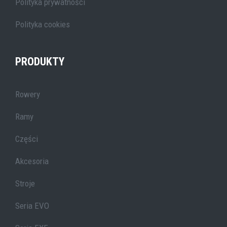
Polityka prywatności
Polityka cookies
PRODUKTY
Rowery
Ramy
Części
Akcesoria
Stroje
Seria EVO