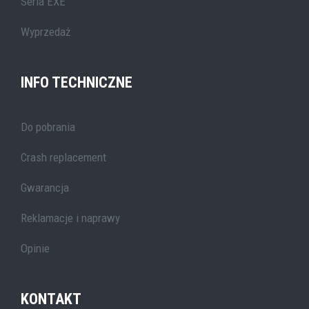
Seria EXE
Wyprzedaż
INFO TECHNICZNE
Do pobrania
Crash replacement
Gwarancja
Reklamacje i naprawy
Opinie
KONTAKT