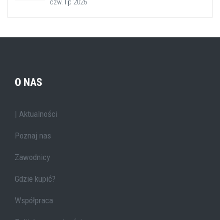
czw. lip 2026
O NAS
| Aktualności
Poznaj nas
Zawodnicy
Gdzie kupić?
Współpraca