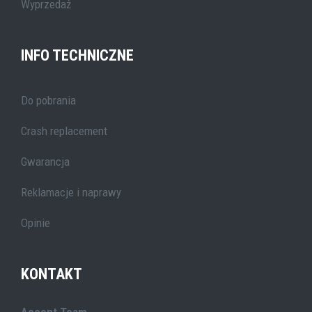
Wyprzedaż
INFO TECHNICZNE
Do pobrania
Crash replacement
Gwarancja
Reklamacje i naprawy
Opinie
KONTAKT