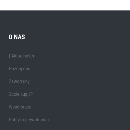
O NAS
| Aktualności
Poznaj nas
Zawodnicy
Gdzie kupić?
Współpraca
Polityka prywatności