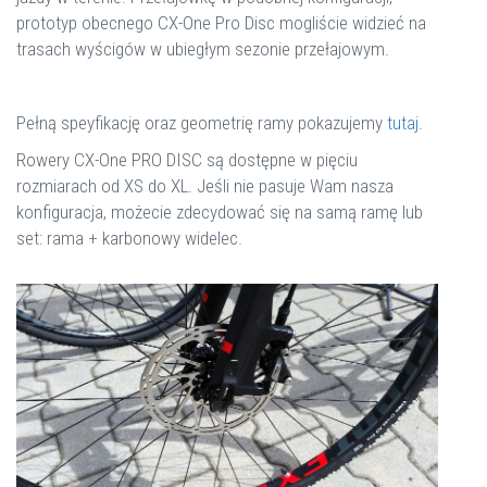
prototyp obecnego CX-One Pro Disc mogliście widzieć na
trasach wyścigów w ubiegłym sezonie przełajowym.
Pełną speyfikację oraz geometrię ramy pokazujemy
tutaj
.
Rowery CX-One PRO DISC są dostępne w pięciu
rozmiarach od XS do XL. Jeśli nie pasuje Wam nasza
konfiguracja, możecie zdecydować się na samą ramę lub
set: rama + karbonowy widelec.