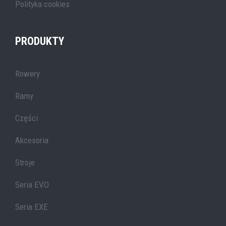
Polityka cookies
PRODUKTY
Rowery
Ramy
Części
Akcesoria
Stroje
Seria EVO
Seria EXE