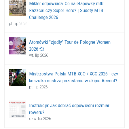
Mikler odpowiada: Co na etapówkę mtb:
Razzcal czy Super Hero? | Sudety MTB
Challenge 2026
pt. lip 2026
Atomówki "zjadły" Tour de Pologne Women
2026 💞
wt. lip 2026
Mistrzostwa Polski MTB XCO / XCC 2026 - czy
koszulka mistrza pozostanie w ekipie Accent?
pt. lip 2026
Instrukcja: Jak dobrać odpowiedni rozmiar
roweru?
czw. lip 2026