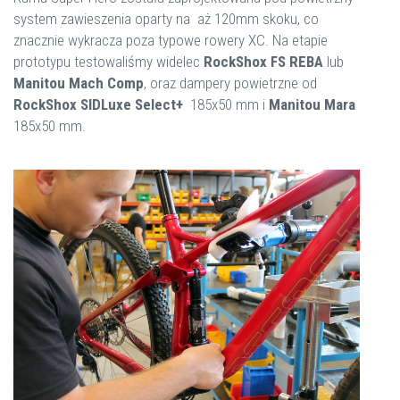
system zawieszenia oparty na aż 120mm skoku, co
znacznie wykracza poza typowe rowery XC. Na etapie
prototypu testowaliśmy widelec
RockShox FS REBA
lub
Manitou Mach Comp
, oraz dampery powietrzne od
RockShox SIDLuxe Select+
185x50 mm i
Manitou Mara
185x50 mm.