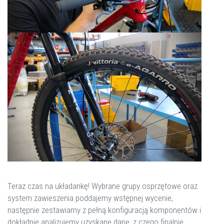
Teraz czas na układankę! Wybrane grupy osprzętowe oraz
system zawieszenia poddajemy wstępnej wycenie,
następnie zestawiamy z pełną konfiguracją komponentów i
dokładnie analizujemy uzyskane dane, z czego finalnie