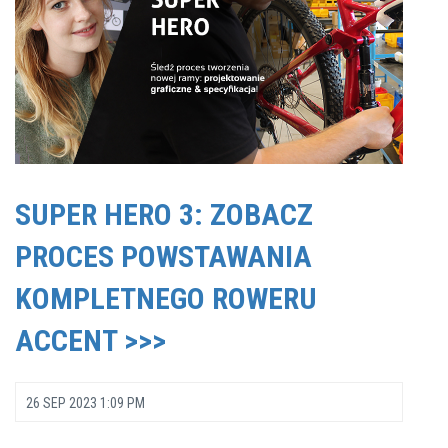
SUPER HERO 3: ZOBACZ
PROCES POWSTAWANIA
KOMPLETNEGO ROWERU
ACCENT >>>
26 SEP 2023 1:09 PM