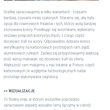
Grafikę opracowujemy w kilku wariantach - czasami
bardziej, czasami mniej szalonych. Staramy się, aby była
opcja dla rowerowych freaków i tych, którzy wolą bardziej
stonowana kolory. Posiłkując się wzornikami, wybieramy
zestawy połączeń kolorystycznych, z czego część
docelowo trafi na wzory. Odpowiednio dobrane kolory
weryfikujemy na karbonowych prototypach ram, bądź
aluminiowych rurkach. Zazwyczaj przygotowujemy większą
ilość wersji malowań, niż docelowo trafi do oferty.
Większość ram malujemy u nas lokalnie w Polsce, część
karbonowych ze względów technologicznych nadal
pozostaje wykonywana zagranicą.
>> WIZUALIZACJE
To finalny etap, w którym wszystkie poprzednio
opracowane aspekty wizualne ramy łączymy w całość.