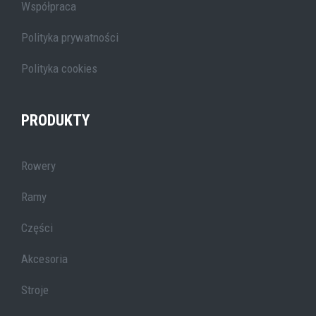
Współpraca
Polityka prywatności
Polityka cookies
PRODUKTY
Rowery
Ramy
Części
Akcesoria
Stroje