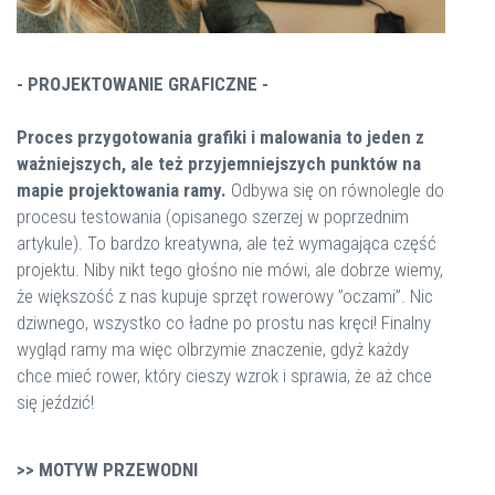
- PROJEKTOWANIE GRAFICZNE -
Proces przygotowania grafiki i malowania to jeden z
ważniejszych, ale też przyjemniejszych punktów na
mapie projektowania ramy.
Odbywa się on równolegle do
procesu testowania (opisanego szerzej w poprzednim
artykule). To bardzo kreatywna, ale też wymagająca część
projektu. Niby nikt tego głośno nie mówi, ale dobrze wiemy,
że większość z nas kupuje sprzęt rowerowy ”oczami”. Nic
dziwnego, wszystko co ładne po prostu nas kręci! Finalny
wygląd ramy ma więc olbrzymie znaczenie, gdyż każdy
chce mieć rower, który cieszy wzrok i sprawia, że aż chce
się jeździć!
>> MOTYW PRZEWODNI