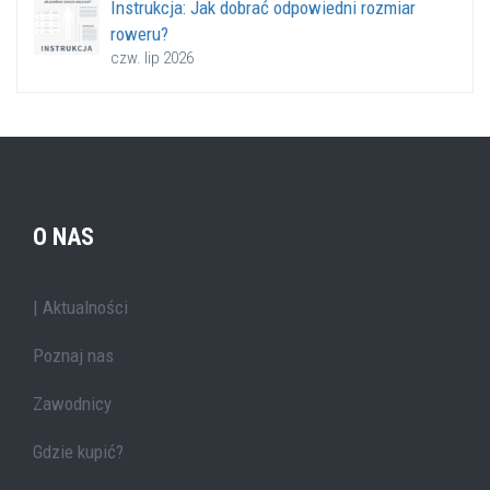
Instrukcja: Jak dobrać odpowiedni rozmiar
roweru?
czw. lip 2026
O NAS
| Aktualności
Poznaj nas
Zawodnicy
Gdzie kupić?