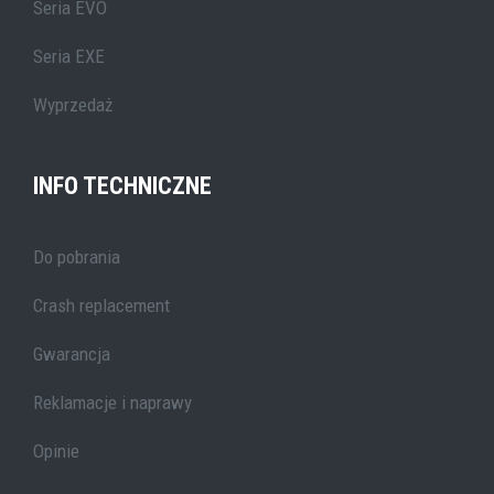
Seria EVO
Seria EXE
Wyprzedaż
INFO TECHNICZNE
Do pobrania
Crash replacement
Gwarancja
Reklamacje i naprawy
Opinie