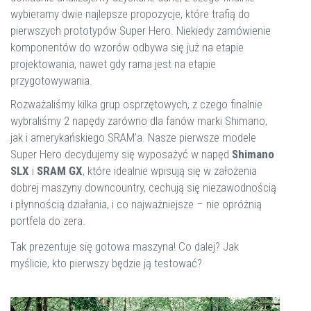
wybieramy dwie najlepsze propozycje, które trafią do
pierwszych prototypów Super Hero. Niekiedy zamówienie
komponentów do wzorów odbywa się już na etapie
projektowania, nawet gdy rama jest na etapie
przygotowywania.
Rozważaliśmy kilka grup osprzętowych, z czego finalnie
wybraliśmy 2 napędy zarówno dla fanów marki Shimano,
jak i amerykańskiego SRAM’a. Nasze pierwsze modele
Super Hero decydujemy się wyposażyć w napęd
Shimano
SLX
i
SRAM GX
, które idealnie wpisują się w założenia
dobrej maszyny downcountry, cechują się niezawodnością
i płynnością działania, i co najważniejsze – nie opróżnią
portfela do zera.
Tak prezentuje się gotowa maszyna! Co dalej? Jak
myślicie, kto pierwszy będzie ją testować?