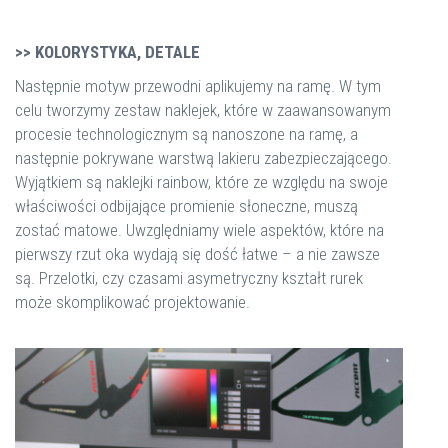
>> KOLORYSTYKA, DETALE
Następnie motyw przewodni aplikujemy na ramę. W tym
celu tworzymy zestaw naklejek, które w zaawansowanym
procesie technologicznym są nanoszone na ramę, a
następnie pokrywane warstwą lakieru zabezpieczającego.
Wyjątkiem są naklejki rainbow, które ze względu na swoje
właściwości odbijające promienie słoneczne, muszą
zostać matowe. Uwzględniamy wiele aspektów, które na
pierwszy rzut oka wydają się dość łatwe – a nie zawsze
są. Przelotki, czy czasami asymetryczny kształt rurek
może skomplikować projektowanie.