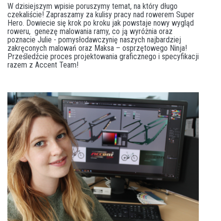
W dzisiejszym wpisie poruszymy temat, na który długo
czekaliście! Zapraszamy za kulisy pracy nad rowerem Super
Hero. Dowiecie się krok po kroku jak powstaje nowy wygląd
roweru, genezę malowania ramy, co ją wyróżnia oraz
poznacie Julie - pomysłodawczynię naszych najbardziej
zakręconych malowań oraz Maksa – osprzętowego Ninja!
Prześledźcie proces projektowania graficznego i specyfikacji
razem z Accent Team!