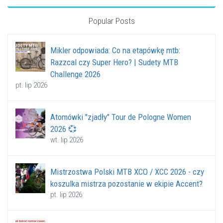
Popular Posts
Mikler odpowiada: Co na etapówkę mtb:
Razzcal czy Super Hero? | Sudety MTB
Challenge 2026
pt. lip 2026
Atomówki "zjadły" Tour de Pologne Women
2026 💞
wt. lip 2026
Mistrzostwa Polski MTB XCO / XCC 2026 - czy
koszulka mistrza pozostanie w ekipie Accent?
pt. lip 2026