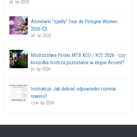
pt. lip 2026
Atomówki "zjadły" Tour de Pologne Women
2026 💞
wt. lip 2026
Mistrzostwa Polski MTB XCO / XCC 2026 - czy
koszulka mistrza pozostanie w ekipie Accent?
pt. lip 2026
Instrukcja: Jak dobrać odpowiedni rozmiar
roweru?
czw. lip 2026