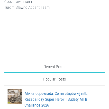
Z pozdrowieniami,
Hurom Sławno Accent Team
Recent Posts
Popular Posts
Mikler odpowiada: Co na etapówkę mtb:
Razzcal czy Super Hero? | Sudety MTB
Challenge 2026