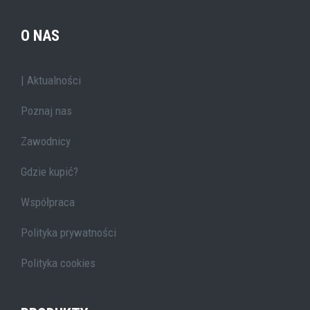
O NAS
| Aktualności
Poznaj nas
Zawodnicy
Gdzie kupić?
Współpraca
Polityka prywatności
Polityka cookies