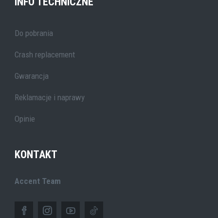
INFO TECHNICZNE
Do pobrania
Crash replacement
Gwarancja
Reklamacje i naprawy
Opinie
KONTAKT
Accent Team