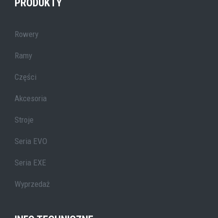
PRODUKTY
Rowery
Ramy
Części
Akcesoria
Stroje
Seria EVO
Seria EXE
Wyprzedaż