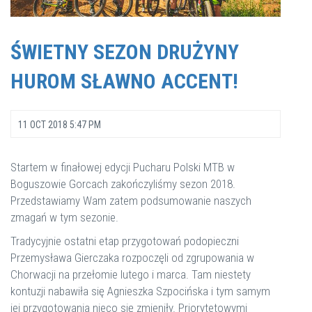
ŚWIETNY SEZON DRUŻYNY
HUROM SŁAWNO ACCENT!
11 OCT 2018 5:47 PM
Startem w finałowej edycji Pucharu Polski MTB w
Boguszowie Gorcach zakończyliśmy sezon 2018.
Przedstawiamy Wam zatem podsumowanie naszych
zmagań w tym sezonie.
Tradycyjnie ostatni etap przygotowań podopieczni
Przemysława Gierczaka rozpoczęli od zgrupowania w
Chorwacji na przełomie lutego i marca. Tam niestety
kontuzji nabawiła się Agnieszka Szpocińska i tym samym
jej przygotowania nieco się zmieniły. Priorytetowymi