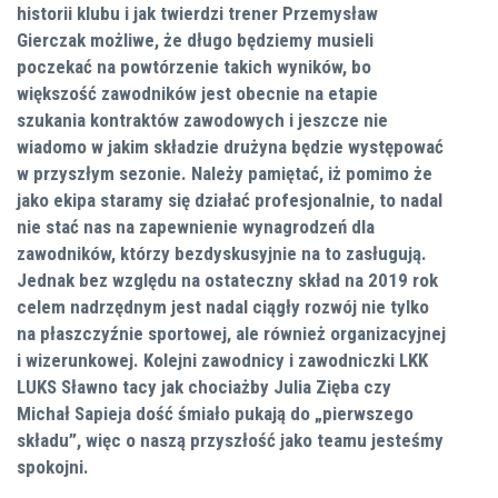
historii klubu i jak twierdzi trener Przemysław
Gierczak możliwe, że długo będziemy musieli
poczekać na powtórzenie takich wyników, bo
większość zawodników jest obecnie na etapie
szukania kontraktów zawodowych i jeszcze nie
wiadomo w jakim składzie drużyna będzie występować
w przyszłym sezonie. Należy pamiętać, iż pomimo że
jako ekipa staramy się działać profesjonalnie, to nadal
nie stać nas na zapewnienie wynagrodzeń dla
zawodników, którzy bezdyskusyjnie na to zasługują.
Jednak bez względu na ostateczny skład na 2019 rok
celem nadrzędnym jest nadal ciągły rozwój nie tylko
na płaszczyźnie sportowej, ale również organizacyjnej
i wizerunkowej. Kolejni zawodnicy i zawodniczki LKK
LUKS Sławno tacy jak chociażby Julia Zięba czy
Michał Sapieja dość śmiało pukają do „pierwszego
składu”, więc o naszą przyszłość jako teamu jesteśmy
spokojni.