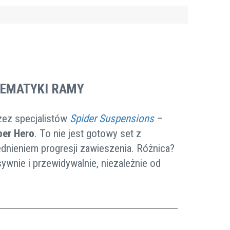
NEMATYKI RAMY
zez specjalistów
Spider Suspensions
–
per Hero
. To nie jest gotowy set z
dnieniem progresji zawieszenia. Różnica?
ywnie i przewidywalnie, niezależnie od