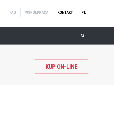
FAQ
WSPÓŁPRACA
KONTAKT
PL
KUP ON-LINE