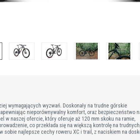
dziej wymagających wyzwań. Doskonały na trudne górskie
, zapewniając nieporównywalny komfort, oraz bezpieczeństwo n
l w naszej ofercie, który oferuje aż 120 mm skoku na ramie,
prowadzenie, co przekłada się na większą kontrolę na trudnych
 sobie najlepsze cechy roweru XC i trail, z naciskiem na dos