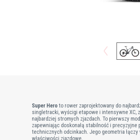
Super Hero
to rower zaprojektowany do najbar
singletracki, wyścigi etapowe i intensywne XC
najbardziej stromych zjazdach. To pierwszy mode
zapewniając doskonałą stabilność i precyzyjne 
technicznych odcinkach. Jego geometria łączy w
właściwości zjazdowe.