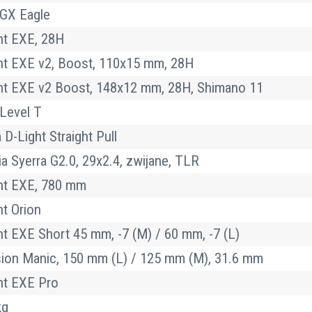
GX Eagle
t EXE, 28H
t EXE v2, Boost, 110x15 mm, 28H
t EXE v2 Boost, 148x12 mm, 28H, Shimano 11
Level T
 D-Light Straight Pull
ria Syerra G2.0, 29x2.4, zwijane, TLR
nt EXE, 780 mm
t Orion
t EXE Short 45 mm, -7 (M) / 60 mm, -7 (L)
ion Manic, 150 mm (L) / 125 mm (M), 31.6 mm
t EXE Pro
kg