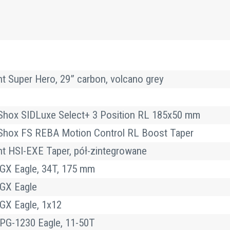
t Super Hero, 29” carbon, volcano grey
hox SIDLuxe Select+ 3 Position RL 185x50 mm
hox FS REBA Motion Control RL Boost Taper
t HSI-EXE Taper, pół-zintegrowane
GX Eagle, 34T, 175 mm
GX Eagle
GX Eagle, 1x12
PG-1230 Eagle, 11-50T