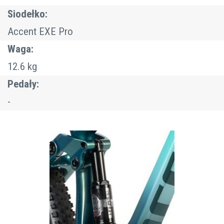
Siodełko:
Accent EXE Pro
Waga:
12.6 kg
Pedały:
-