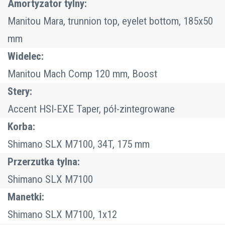
Amortyzator tylny:
Manitou Mara, trunnion top, eyelet bottom, 185x50
mm
Widelec:
Manitou Mach Comp 120 mm, Boost
Stery:
Accent HSI-EXE Taper, pół-zintegrowane
Korba:
Shimano SLX M7100, 34T, 175 mm
Przerzutka tylna:
Shimano SLX M7100
Manetki:
Shimano SLX M7100, 1x12