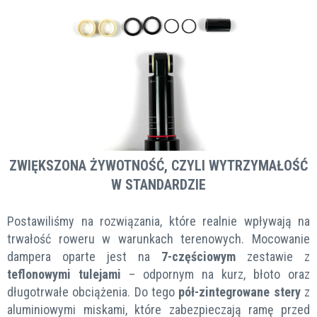
ZWIĘKSZONA ŻYWOTNOŚĆ, CZYLI WYTRZYMAŁOŚĆ
W STANDARDZIE
Postawiliśmy na rozwiązania, które realnie wpływają na
trwałość roweru w warunkach terenowych. Mocowanie
dampera oparte jest na
7-częściowym
zestawie z
teflonowymi tulejami
– odpornym na kurz, błoto oraz
długotrwałe obciążenia. Do tego
pół-zintegrowane stery
z
aluminiowymi miskami, które zabezpieczają ramę przed