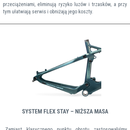
przeciążeniami, eliminują ryzyko luzów i trzasków, a przy
tym ułatwiają serwis i obniżają jego koszty.
SYSTEM FLEX STAY – NIŻSZA MASA
Zamiast klasycznego punktu obrotu zastosowaliśmy