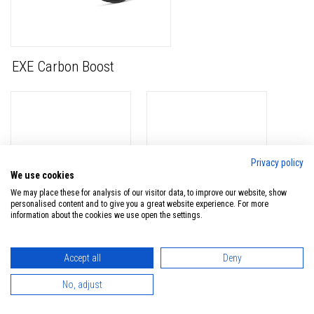
EXE Carbon Boost
Privacy policy
We use cookies
We may place these for analysis of our visitor data, to improve our website, show
personalised content and to give you a great website experience. For more
information about the cookies we use open the settings.
Accept all
Deny
No, adjust
HSI-EVO Taper
HSI-EXE Taper