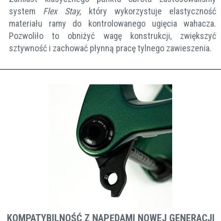
system
Flex Stay
, który wykorzystuje elastyczność
materiału ramy do kontrolowanego ugięcia wahacza.
Pozwoliło to obniżyć wagę konstrukcji, zwiększyć
sztywność i zachować płynną pracę tylnego zawieszenia.
KOMPATYBILNOŚĆ Z NAPĘDAMI NOWEJ GENERACJI