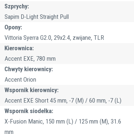
Szprychy:
Sapim D-Light Straight Pull
Opony:
Vittoria Syerra G2.0, 29x2.4, zwijane, TLR
Kierownica:
Accent EXE, 780 mm
Chwyty kierownicy:
Accent Orion
Wspornik kierownicy:
Accent EXE Short 45 mm, -7 (M) / 60 mm, -7 (L)
Wspornik siodełka:
X-Fusion Manic, 150 mm (L) / 125 mm (M), 31.6
mm