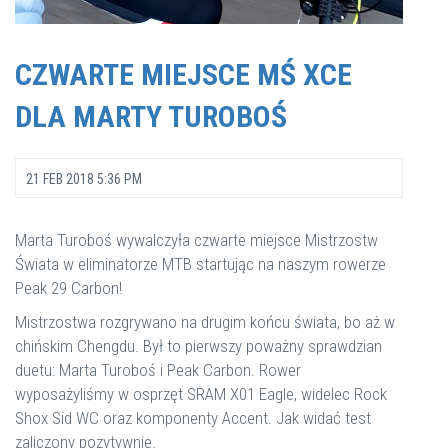
CZWARTE MIEJSCE MŚ XCE
DLA MARTY TUROBOŚ
21 FEB 2018 5:36 PM
Marta Turoboś wywalczyła czwarte miejsce Mistrzostw
Świata w eliminatorze MTB startując na naszym rowerze
Peak 29 Carbon!
Mistrzostwa rozgrywano na drugim końcu świata, bo aż w
chińskim Chengdu. Był to pierwszy poważny sprawdzian
duetu: Marta Turoboś i Peak Carbon. Rower
wyposażyliśmy w osprzęt SRAM X01 Eagle, widelec Rock
Shox Sid WC oraz komponenty Accent. Jak widać test
zaliczony pozytywnie.