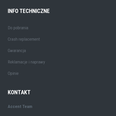
INFO TECHNICZNE
Do pobrania
Crash replacement
Gwarancja
Reklamacje i naprawy
Opinie
KONTAKT
Accent Team