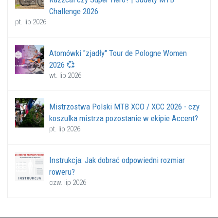
Challenge 2026
pt. lip 2026
Atomówki "zjadły" Tour de Pologne Women
2026 💞
wt. lip 2026
Mistrzostwa Polski MTB XCO / XCC 2026 - czy
koszulka mistrza pozostanie w ekipie Accent?
pt. lip 2026
Instrukcja: Jak dobrać odpowiedni rozmiar
roweru?
czw. lip 2026