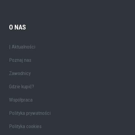
O NAS
| Aktualności
Poznaj nas
Zawodnicy
Gdzie kupić?
Współpraca
Polityka prywatności
Polityka cookies