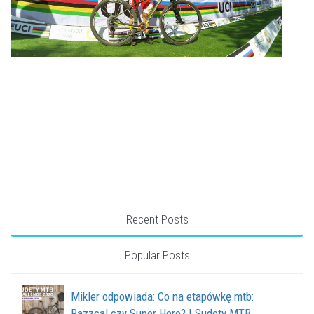
Recent Posts
Popular Posts
Mikler odpowiada: Co na etapówkę mtb:
Razzcal czy Super Hero? | Sudety MTB